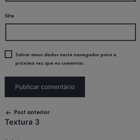
Site
Salvar meus dados neste navegador para a
próxima vez que eu comentar.
Navegação
Post anterior
Textura 3
de