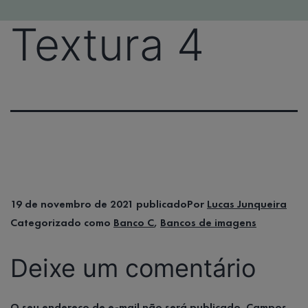
Textura 4
19 de novembro de 2021
publicado
Por
Lucas Junqueira
Categorizado como
Banco C
,
Bancos de imagens
Deixe um comentário
O seu endereço de e-mail não será publicado.
Campos